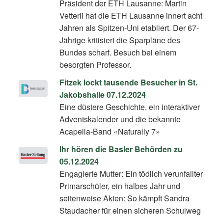
Präsident der ETH Lausanne: Martin
Vetterli hat die ETH Lausanne innert acht
Jahren als Spitzen-Uni etabliert. Der 67-
Jährige kritisiert die Sparpläne des
Bundes scharf. Besuch bei einem
besorgten Professor.
Fitzek lockt tausende Besucher in St.
Jakobshalle 07.12.2024
Eine düstere Geschichte, ein interaktiver
Adventskalender und die bekannte
Acapella-Band «Naturally 7»
Ihr hören die Basler Behörden zu
05.12.2024
Engagierte Mutter: Ein tödlich verunfallter
Primarschüler, ein halbes Jahr und
seitenweise Akten: So kämpft Sandra
Staudacher für einen sicheren Schulweg