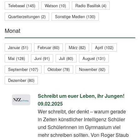
Telebasel (145)
Watson (10)
Radio Basilisk (4)
Quartierzeitungen (2)
Sonstige Medien (130)
Monat
Januar (51)
Februar (60)
März (82)
April (102)
Mai (128)
Juni (91)
Juli (80)
August (131)
September (107)
Oktober (78)
November (92)
Dezember (80)
Schreibt um euer Leben, ihr Jungen!
09.02.2025
Wer schreibt, der denkt – warum gerade
in Zeiten künstlicher Intelligenz Schüler
und Schülerinnen im Gymnasium viel
mehr schreiben sollten. Von Roger Staub