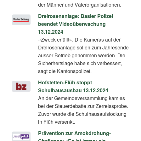
der Männer und Väterorganisationen.
Dreirosenanlage: Basler Polizei
beendet Videoüberwachung
13.12.2024
«Zweck erfüllt»: Die Kameras auf der
Dreirosenanlage sollen zum Jahresende
ausser Betrieb genommen werden. Die
Sicherheitslage habe sich verbessert,
sagt die Kantonspolizei.
Hofstetten-Flüh stoppt
Schulhausausbau 13.12.2024
An der Gemeindeversammlung kam es
bei der Steuerdebatte zur Zerreissprobe.
Zuvor wurde die Schulhausaufstockung
in Flüh versenkt.
Prävention zur Amokdrohung-
Challenge: «Es ist immer ein