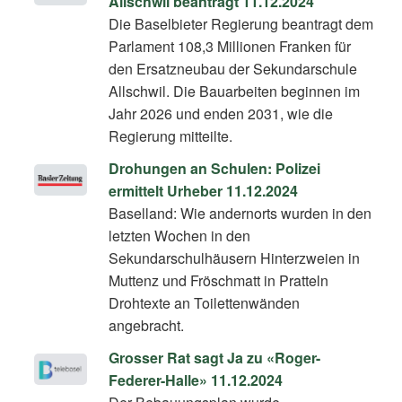
Allschwil beantragt 11.12.2024
Die Baselbieter Regierung beantragt dem
Parlament 108,3 Millionen Franken für
den Ersatzneubau der Sekundarschule
Allschwil. Die Bauarbeiten beginnen im
Jahr 2026 und enden 2031, wie die
Regierung mitteilte.
Drohungen an Schulen: Polizei
ermittelt Urheber 11.12.2024
Baselland: Wie andernorts wurden in den
letzten Wochen in den
Sekundarschulhäusern Hinterzweien in
Muttenz und Fröschmatt in Pratteln
Drohtexte an Toilettenwänden
angebracht.
Grosser Rat sagt Ja zu «Roger-
Federer-Halle» 11.12.2024