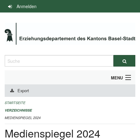
Navigation
Anmelden
überspringen
Suche
MENU
Export
INFOS ZUM ED-MEDIENSPIEGEL
STARTSEITE
IMPRESSUM
VERZEICHNISSE
MEDIENSPIEGEL 2024
Medienspiegel 2024