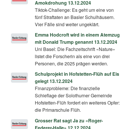
Amokdrohung 13.12.2024
Tiktok-Challenge: Es geht um eine von
fünf Straftaten an Basler Schulhäusern.
Vier Fälle sind weiter ungeklärt.
Emma Hodcroft wird in einem Atemzug
mit Donald Trump genannt 13.12.2024
Uni Basel: Die Fachzeitschrift «Nature»
listet die Forscherin als eine von drei
Personen, die 2025 prägen werden.
Schulprojekt in Hofstetten-Flüh auf Eis
gelegt 13.12.2024
Finanzprobleme: Die finanzielle
Schieflage der Solothurner Gemeinde
Hofstetten-Flüh fordert ein weiteres Opfer:
die Primarschule Flüh.
Grosser Rat sagt Ja zu «Roger-
Federer-Halle» 12.12.2024