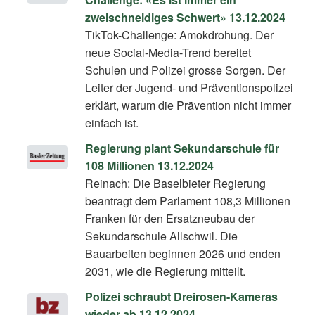
zweischneidiges Schwert» 13.12.2024
TikTok-Challenge: Amokdrohung. Der
neue Social-Media-Trend bereitet
Schulen und Polizei grosse Sorgen. Der
Leiter der Jugend- und Präventionspolizei
erklärt, warum die Prävention nicht immer
einfach ist.
Regierung plant Sekundarschule für
108 Millionen 13.12.2024
Reinach: Die Baselbieter Regierung
beantragt dem Parlament 108,3 Millionen
Franken für den Ersatzneubau der
Sekundarschule Allschwil. Die
Bauarbeiten beginnen 2026 und enden
2031, wie die Regierung mitteilt.
Polizei schraubt Dreirosen-Kameras
wieder ab 13.12.2024