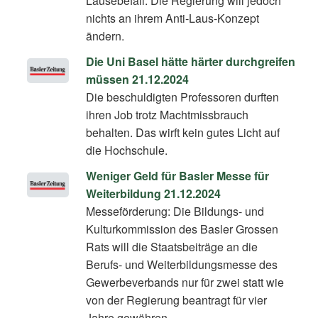
Läusebefall. Die Regierung will jedoch
nichts an ihrem Anti-Laus-Konzept
ändern.
Die Uni Basel hätte härter durchgreifen
müssen 21.12.2024
Die beschuldigten Professoren durften
ihren Job trotz Machtmissbrauch
behalten. Das wirft kein gutes Licht auf
die Hochschule.
Weniger Geld für Basler Messe für
Weiterbildung 21.12.2024
Messeförderung: Die Bildungs- und
Kulturkommission des Basler Grossen
Rats will die Staatsbeiträge an die
Berufs- und Weiterbildungsmesse des
Gewerbeverbands nur für zwei statt wie
von der Regierung beantragt für vier
Jahre gewähren.