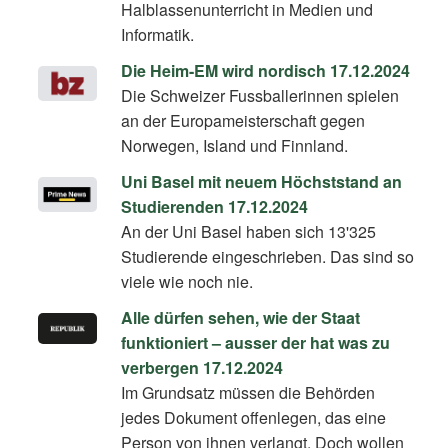
Halblassenunterricht in Medien und
Informatik.
Die Heim-EM wird nordisch 17.12.2024
Die Schweizer Fussballerinnen spielen
an der Europameisterschaft gegen
Norwegen, Island und Finnland.
Uni Basel mit neuem Höchst­stand an
Stu­die­ren­den 17.12.2024
An der Uni Basel haben sich 13'325
Studierende eingeschrieben. Das sind so
viele wie noch nie.
Alle dürfen sehen, wie der Staat
funktioniert – ausser der hat was zu
verbergen 17.12.2024
Im Grundsatz müssen die Behörden
jedes Dokument offenlegen, das eine
Person von ihnen verlangt. Doch wollen