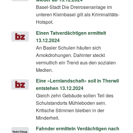
Basel-Stadt Die Dreirosen­anlage im
unteren Kleinbasel gilt als Kriminalitäts-
Hotspot.
Einen Tatverdächtigen ermittelt
13.12.2024
An Basler Schulen häufen sich
Amokdrohungen. Dahinter steckt
vermutlich ein Trend aus den sozialen
Medien.
Eine «Lernlandschaft» soll in Therwil
entstehen 13.12.2024
Gleich zehn Gebäude sollen Teil des
Schulstandorts Mühleboden sein.
Kritische Stimmen bleiben in der
Minderheit.
Fahnder ermitteln Verdächtigen nach