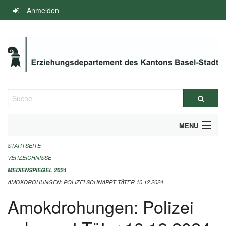
Navigation
Anmelden
überspringen
Suche
MENU
STARTSEITE
INFOS ZUM ED-MEDIENSPIEGEL
VERZEICHNISSE
IMPRESSUM
MEDIENSPIEGEL 2024
AMOKDROHUNGEN: POLIZEI SCHNAPPT TÄTER 10.12.2024
Amokdrohungen: Polizei