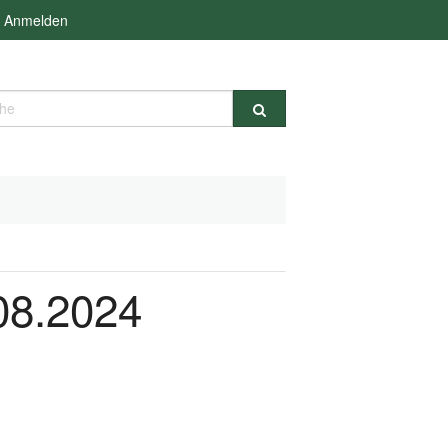
Anmelden
e
.08.2024