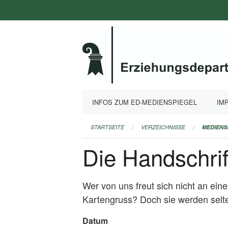
Navigation
überspringen
INFOS ZUM ED-MEDIENSPIEGEL
IM
STARTSEITE
VERZEICHNISSE
MEDIENS
Die Handschrif
Wer von uns freut sich nicht an ei
Kartengruss? Doch sie werden selten
Datum