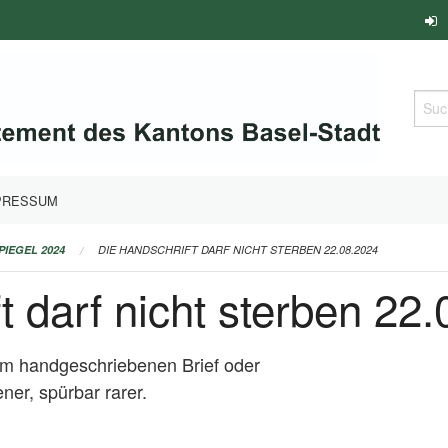
Such
PRESSUM
PIEGEL 2024
DIE HANDSCHRIFT DARF NICHT STERBEN 22.08.2024
t darf nicht sterben 22
nem handgeschriebenen Brief oder
er, spürbar rarer.