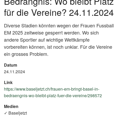
Bedrängnis: Wo bleibt Platz
für die Vereine? 24.11.2024
Diverse Stadien könnten wegen der Frauen Fussball
EM 2025 zeitweise gesperrt werden. Wo sich
andere Sportler auf wichtige Wettkämpfe
vorbereiten können, ist noch unklar. Für die Vereine
ein grosses Problem.
Datum
24.11.2024
Link
https://www.baseljetzt.ch/frauen-em-bringt-basel-in-
bedraengnis-wo-bleibt-platz-fuer-die-vereine/298572
(Extern
Link)
Medien
✓ Baseljetzt