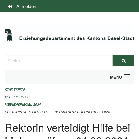
Navigation
Anmelden
überspringen
Suche
MENU
STARTSEITE
INFOS ZUM ED-MEDIENSPIEGEL
VERZEICHNISSE
IMPRESSUM
MEDIENSPIEGEL 2024
REKTORIN VERTEIDIGT HILFE BEI MATURAPRÜFUNG 04.09.2024
Rektorin verteidigt Hilfe bei