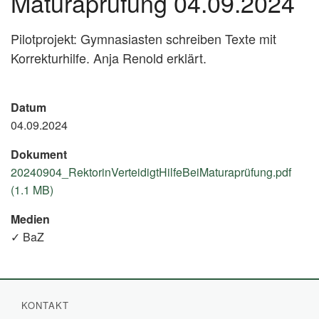
Maturaprüfung 04.09.2024
Pilotprojekt: Gymnasiasten schreiben Texte mit
Korrekturhilfe. Anja Renold erklärt.
Datum
04.09.2024
Dokument
20240904_RektorinVerteidigtHilfeBeiMaturaprüfung.pdf
(1.1 MB)
Medien
✓ BaZ
KONTAKT