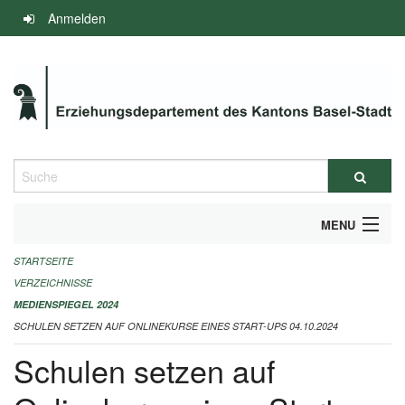
Navigation
Anmelden
überspringen
Suche
MENU
STARTSEITE
INFOS ZUM ED-MEDIENSPIEGEL
VERZEICHNISSE
IMPRESSUM
MEDIENSPIEGEL 2024
SCHULEN SETZEN AUF ONLINEKURSE EINES START-UPS 04.10.2024
Schulen setzen auf