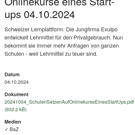
Onlinekurse eines Start-
ups 04.10.2024
Schweizer Lernplattform: Die Jungfirma Evulpo
entwickelt Lehrmittel für den Privatgebrauch. Nun
bekommt sie immer mehr Anfragen von ganzen
Schulen - weil Lehrmittel zu teuer sind.
Datum
04.10.2024
Dokument
20241004_SchulenSetzenAufOnlinekurseEinesStartUps.pdf
(932.2 kB)
Medien
✓ BaZ