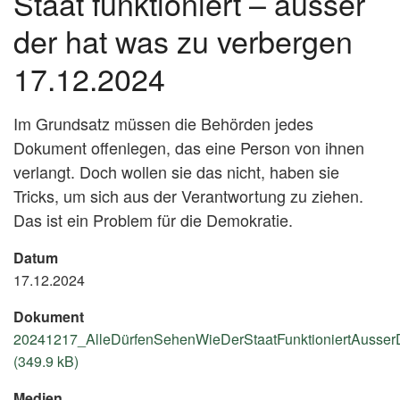
Staat funktioniert – ausser
der hat was zu verbergen
17.12.2024
Im Grundsatz müssen die Behörden jedes
Dokument offenlegen, das eine Person von ihnen
verlangt. Doch wollen sie das nicht, haben sie
Tricks, um sich aus der Verantwortung zu ziehen.
Das ist ein Problem für die Demokratie.
Datum
17.12.2024
Dokument
20241217_AlleDürfenSehenWieDerStaatFunktioniertAusser
(349.9 kB)
Medien