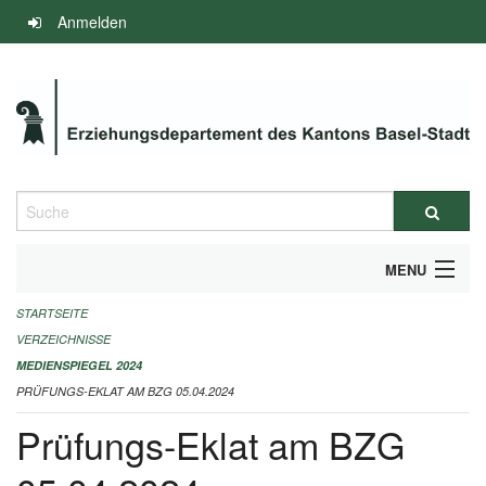
Navigation
Anmelden
überspringen
Suche
MENU
STARTSEITE
INFOS ZUM ED-MEDIENSPIEGEL
VERZEICHNISSE
IMPRESSUM
MEDIENSPIEGEL 2024
PRÜFUNGS-EKLAT AM BZG 05.04.2024
Prüfungs-Eklat am BZG