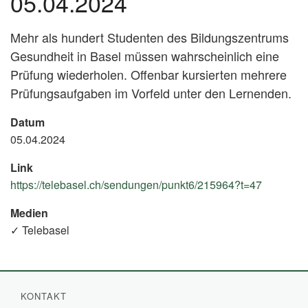
05.04.2024
Mehr als hundert Studenten des Bildungszentrums
Gesundheit in Basel müssen wahrscheinlich eine
Prüfung wiederholen. Offenbar kursierten mehrere
Prüfungsaufgaben im Vorfeld unter den Lernenden.
Datum
05.04.2024
Link
https://telebasel.ch/sendungen/punkt6/215964?t=47
(Externa
Link)
Medien
✓ Telebasel
KONTAKT