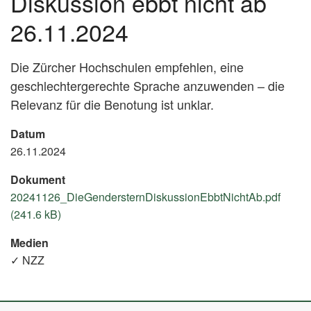
Diskussion ebbt nicht ab
26.11.2024
Die Zürcher Hochschulen empfehlen, eine
geschlechtergerechte Sprache anzuwenden – die
Relevanz für die Benotung ist unklar.
Datum
26.11.2024
Dokument
20241126_DieGendersternDiskussionEbbtNichtAb.pdf
(241.6 kB)
Medien
✓ NZZ