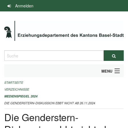
Navigation
Anmelden
überspringen
Suche
MENU
STARTSEITE
INFOS ZUM ED-MEDIENSPIEGEL
VERZEICHNISSE
IMPRESSUM
MEDIENSPIEGEL 2024
DIE GENDERSTERN-DISKUSSION EBBT NICHT AB 26.11.2024
Die Genderstern-