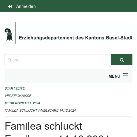
Navigation
Anmelden
überspringen
Suche
MENU
STARTSEITE
INFOS ZUM ED-MEDIENSPIEGEL
VERZEICHNISSE
IMPRESSUM
MEDIENSPIEGEL 2024
FAMILEA SCHLUCKT FAMILYCARE 14.12.2024
Familea schluckt