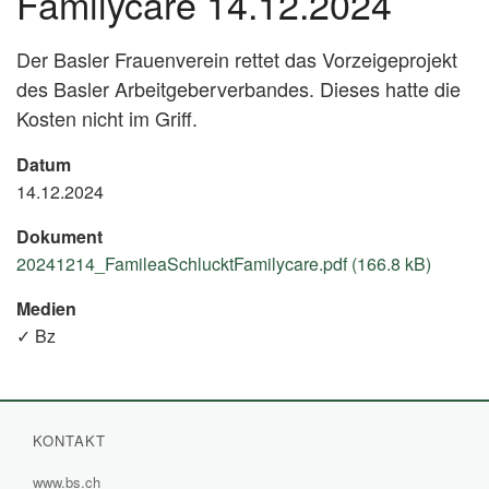
Familycare 14.12.2024
Der Basler Frauenverein rettet das Vorzeigeprojekt
des Basler Arbeitgeberverbandes. Dieses hatte die
Kosten nicht im Griff.
Datum
14.12.2024
Dokument
20241214_FamileaSchlucktFamilycare.pdf (166.8 kB)
Medien
✓ Bz
KONTAKT
www.bs.ch
(External