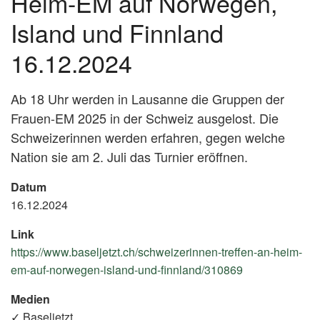
Heim-EM auf Norwegen,
Island und Finnland
16.12.2024
Ab 18 Uhr werden in Lausanne die Gruppen der
Frauen-EM 2025 in der Schweiz ausgelost. Die
Schweizerinnen werden erfahren, gegen welche
Nation sie am 2. Juli das Turnier eröffnen.
Datum
16.12.2024
Link
https://www.baseljetzt.ch/schweizerinnen-treffen-an-heim-
em-auf-norwegen-island-und-finnland/310869
(External
Link)
Medien
✓ Baseljetzt