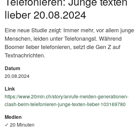
Telefonieren: Junge texten
lieber 20.08.2024
Eine neue Studie zeigt: Immer mehr, vor allem junge
Menschen, leiden unter Telefonangst. Während
Boomer lieber telefonieren, setzt die Gen Z auf
Textnachrichten.
Datum
20.08.2024
Link
https://www.20min.ch/story/anrufe-meiden-generationen-
clash-beim-telefonieren-junge-texten-lieber-103169780
(Exte
Link)
Medien
✓ 20 Minuten