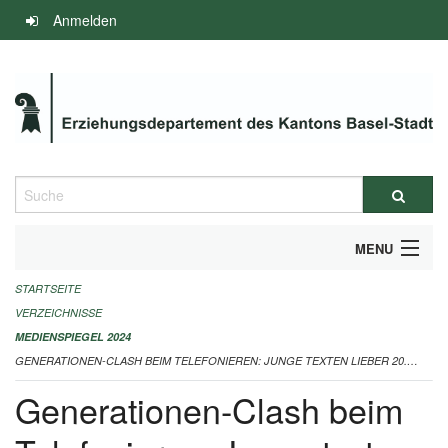
Navigation
Anmelden
überspringen
Suche
MENU
STARTSEITE
INFOS ZUM ED-MEDIENSPIEGEL
VERZEICHNISSE
IMPRESSUM
MEDIENSPIEGEL 2024
GENERATIONEN-CLASH BEIM TELEFONIEREN: JUNGE TEXTEN LIEBER 20.08.2024
Generationen-Clash beim