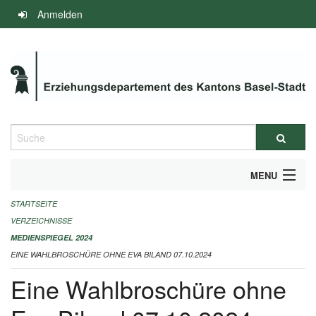
Navigation
Anmelden
überspringen
Suche
MENU
STARTSEITE
INFOS ZUM ED-MEDIENSPIEGEL
VERZEICHNISSE
IMPRESSUM
MEDIENSPIEGEL 2024
EINE WAHLBROSCHÜRE OHNE EVA BILAND 07.10.2024
Eine Wahlbroschüre ohne