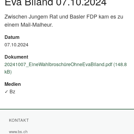
Eva Biland 07.10.2024
Zwischen Jungem Rat und Basler FDP kam es zu
einem Mail-Malheur.
Datum
07.10.2024
Dokument
20241007_EineWahlbroschüreOhneEvaBiland.pdf (148.8
kB)
Medien
✓ Bz
KONTAKT
www.bs.ch
(External