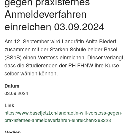
gegen praxisfernes
Anmeldeverfahren
einreichen 03.09.2024
Am 12. September wird Landrätin Anita Biedert
zusammen mit der Starken Schule beider Basel
(SSbB) einen Vorstoss einreichen. Dieser verlangt,
dass die Studierenden der PH FHNW ihre Kurse
selber wählen können.
Datum
03.09.2024
Link
https://www.baseljetzt.ch/landraetin-will-vorstoss-gegen-
praxisfernes-anmeldeverfahren-einreichen/268223
(External
Link)
Medien