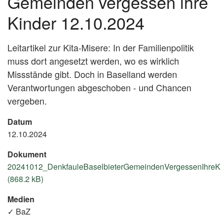
Gemeinden vergessen ihre
Kinder 12.10.2024
Leitartikel zur Kita-Misere: In der Familienpolitik
muss dort angesetzt werden, wo es wirklich
Missstände gibt. Doch in Baselland werden
Verantwortungen abgeschoben - und Chancen
vergeben.
Datum
12.10.2024
Dokument
20241012_DenkfauleBaselbieterGemeindenVergessenIhreKi
(868.2 kB)
Medien
✓ BaZ