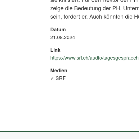
zeige die Bedeutung der PH. Unterri
sein, fordert er. Auch könnten die H
Datum
21.08.2024
Link
https://www.srf.ch/audio/tagesgespraec
Medien
✓ SRF