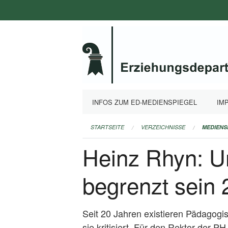
Navigation
überspringen
INFOS ZUM ED-MEDIENSPIEGEL
IM
STARTSEITE
VERZEICHNISSE
MEDIENS
Heinz Rhyn: Un
begrenzt sein 
Seit 20 Jahren existieren Pädagog
sie kritisiert. Für den Rektor der P