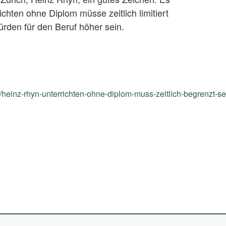
chten ohne Diplom müsse zeitlich limitiert
ürden für den Beruf höher sein.
h/heinz-rhyn-unterrichten-ohne-diplom-muss-zeitlich-begrenzt-