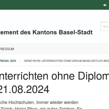
Such
PRESSUM
PIEGEL 2024
HEINZ RHYN: UNTERRICHTEN OHNE DIPLOM MUSS ZEITLICH BEGR
terrichten ohne Diplom
21.08.2024
ische Hochschulen. Immer wieder werden
H Zürich, Heinz Rhyn, ein gutes Zeichen. Es