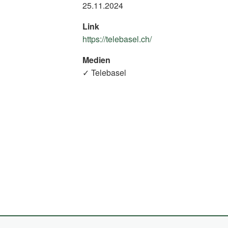
25.11.2024
Link
https://telebasel.ch/
(External
Link)
Medien
✓ Telebasel