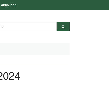
Anmelden
e
.2024