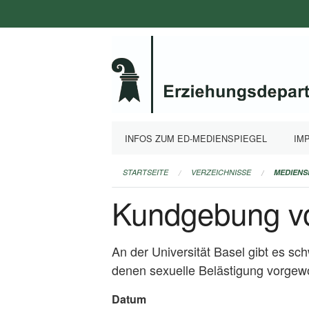
Navigation
überspringen
INFOS ZUM ED-MEDIENSPIEGEL
IM
STARTSEITE
VERZEICHNISSE
MEDIENS
Kundgebung vo
An der Universität Basel gibt es s
denen sexuelle Belästigung vorgewo
Datum