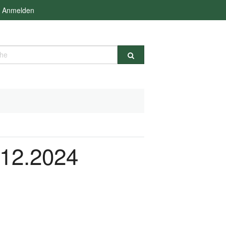
Anmelden
e
.12.2024