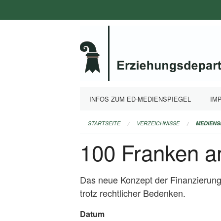
Navigation
überspringen
INFOS ZUM ED-MEDIENSPIEGEL
IM
STARTSEITE
VERZEICHNISSE
MEDIENS
100 Franken a
Das neue Konzept der Finanzierung 
trotz rechtlicher Bedenken.
Datum