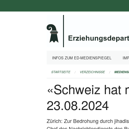
Navigation
überspringen
INFOS ZUM ED-MEDIENSPIEGEL
IM
STARTSEITE
VERZEICHNISSE
MEDIENS
«Schweiz hat m
23.08.2024
Zürich: Zur Bedrohung durch jihadis
Chef des Nachrichtendiensts des B