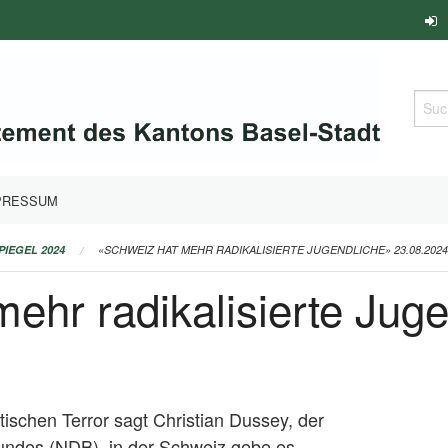
Such
PRESSUM
PIEGEL 2024
«SCHWEIZ HAT MEHR RADIKALISIERTE JUGENDLICHE» 23.08.2024
ehr radikalisierte Jug
tischen Terror sagt Christian Dussey, der
undes (NDB), in der Schweiz gebe es