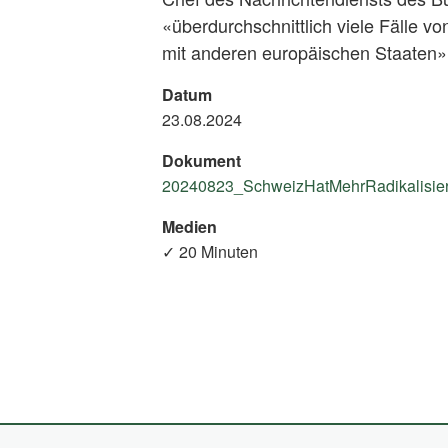
«überdurchschnittlich viele Fälle vo
mit anderen europäischen Staaten»
Datum
23.08.2024
Dokument
20240823_SchweizHatMehrRadikalisiert
Medien
✓ 20 Minuten