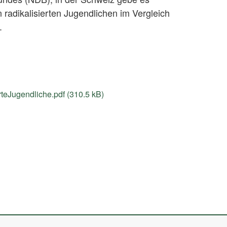
n radikalisierten Jugendlichen im Vergleich
.
eJugendliche.pdf (310.5 kB)