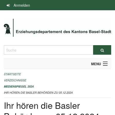
Navigation
Anmelden
überspringen
Suche
MENU
STARTSEITE
INFOS ZUM ED-MEDIENSPIEGEL
VERZEICHNISSE
IMPRESSUM
MEDIENSPIEGEL 2024
IHR HÖREN DIE BASLER BEHÖRDEN ZU 05.12.2024
Ihr hören die Basler