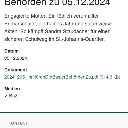
Behörden zu 05.12.2024
Engagierte Mutter: Ein tödlich verunfallter
Primarschüler, ein halbes Jahr und seitenweise
Akten: So kämpft Sandra Staudacher für einen
sicheren Schulweg im St.-Johanns-Quartier.
Datum
05.12.2024
Dokument
20241205_IhrHörenDieBaslerBehördenZu.pdf (914.3 kB)
Medien
✓ BaZ
KONTAKT