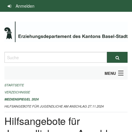
Navigation
Anmelden
überspringen
Suche
MENU
STARTSEITE
INFOS ZUM ED-MEDIENSPIEGEL
VERZEICHNISSE
IMPRESSUM
MEDIENSPIEGEL 2024
HILFSANGEBOTE FÜR JUGENDLICHE AM ANSCHLAG 27.11.2024
Hilfsangebote für