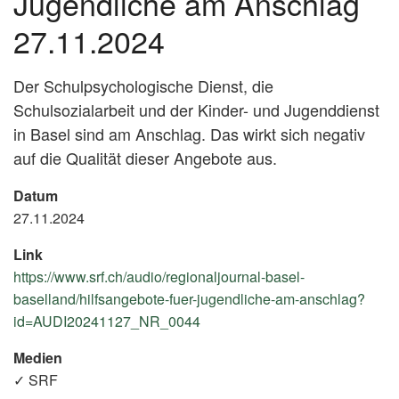
Jugendliche am Anschlag
27.11.2024
Der Schulpsychologische Dienst, die
Schulsozialarbeit und der Kinder- und Jugenddienst
in Basel sind am Anschlag. Das wirkt sich negativ
auf die Qualität dieser Angebote aus.
Datum
27.11.2024
Link
https://www.srf.ch/audio/regionaljournal-basel-
baselland/hilfsangebote-fuer-jugendliche-am-anschlag?
id=AUDI20241127_NR_0044
(External
Link)
Medien
✓ SRF