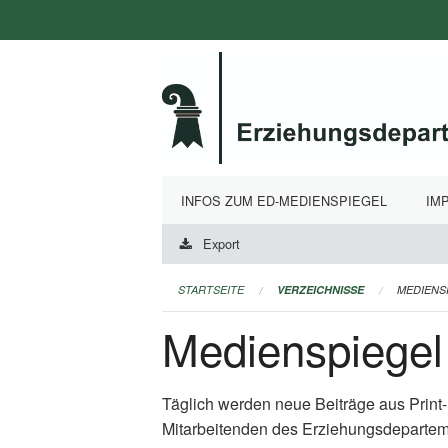
Navigation
überspringen
INFOS ZUM ED-MEDIENSPIEGEL
IM
Export
STARTSEITE
VERZEICHNISSE
MEDIENS
Medienspiegel
Täglich werden neue Beiträge aus Prin
Mitarbeitenden des Erziehungsdepartem