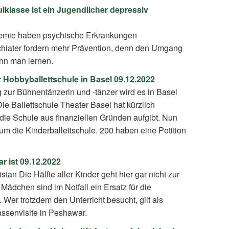
klasse ist ein Jugendlicher depressiv
emie haben psychische Erkrankungen
iater fordern mehr Prävention, denn den Umgang
nn man lernen.
r Hobbyballettschule in Basel 09.12.2022
 zur Bühnentänzerin und -tänzer wird es in Basel
ie Ballettschule Theater Basel hat kürzlich
die Schule aus finanziellen Gründen aufgibt. Nun
 um die Kinderballettschule. 200 haben eine Petition
r ist 09.12.2022
tan Die Hälfte aller Kinder geht hier gar nicht zur
ädchen sind im Notfall ein Ersatz für die
 Wer trotzdem den Unterricht besucht, gilt als
assenvisite in Peshawar.