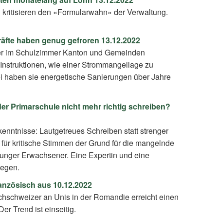
n kritisieren den «Formularwahn» der Verwaltung.
räfte haben genug gefroren 13.12.2022
nter im Schulzimmer Kanton und Gemeinden
 Instruktionen, wie einer Strommangellage zu
i haben sie energetische Sanierungen über Jahre
der Primarschule nicht mehr richtig schreiben?
enntnisse: Lautgetreues Schreiben statt strenger
 für kritische Stimmen der Grund für die mangelnde
unger Erwachsener. Eine Expertin und eine
gegen.
ranzösisch aus 10.12.2022
chschweizer an Unis in der Romandie erreicht einen
er Trend ist einseitig.