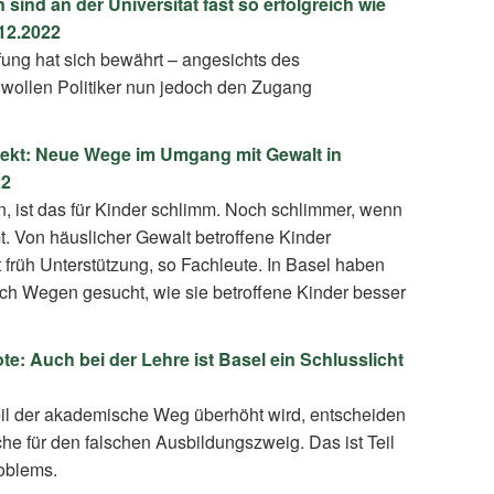
ind an der Universität fast so erfolgreich wie
12.2022
fung hat sich bewährt – angesichts des
wollen Politiker nun jedoch den Zugang
jekt: Neue Wege im Umgang mit Gewalt in
22
n, ist das für Kinder schlimm. Noch schlimmer, wenn
. Von häuslicher Gewalt betroffene Kinder
 früh Unterstützung, so Fachleute. In Basel haben
h Wegen gesucht, wie sie betroffene Kinder besser
: Auch bei der Lehre ist Basel ein Schlusslicht
il der akademische Weg überhöht wird, entscheiden
che für den falschen Ausbildungszweig. Das ist Teil
oblems.