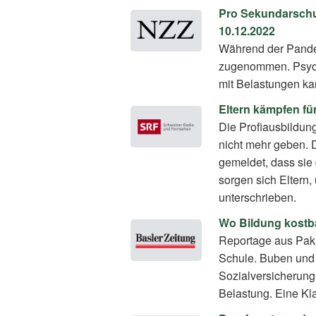
Pro Sekundarschul
10.12.2022
Während der Pand
zugenommen. Psych
mit Belastungen ka
Eltern kämpfen fü
Die Profiausbildung
nicht mehr geben. D
gemeldet, dass sie 
sorgen sich Eltern,
unterschrieben.
Wo Bildung kostba
Reportage aus Pakis
Schule. Buben und M
Sozialversicherung.
Belastung. Eine Kl