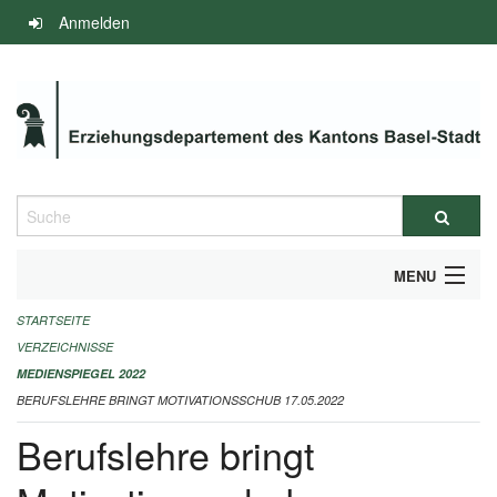
Navigation
Anmelden
überspringen
Suche
MENU
STARTSEITE
INFOS ZUM ED-MEDIENSPIEGEL
VERZEICHNISSE
IMPRESSUM
MEDIENSPIEGEL 2022
BERUFSLEHRE BRINGT MOTIVATIONSSCHUB 17.05.2022
Berufslehre bringt