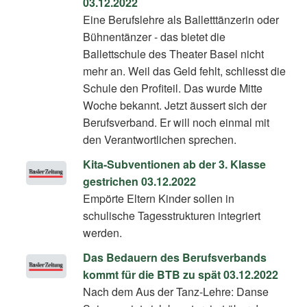
03.12.2022
Eine Berufslehre als Balletttänzerin oder
Bühnentänzer - das bietet die
Ballettschule des Theater Basel nicht
mehr an. Weil das Geld fehlt, schliesst die
Schule den Profiteil. Das wurde Mitte
Woche bekannt. Jetzt äussert sich der
Berufsverband. Er will noch einmal mit
den Verantwortlichen sprechen.
Kita-Subventionen ab der 3. Klasse
gestrichen 03.12.2022
Empörte Eltern Kinder sollen in
schulische Tagesstrukturen integriert
werden.
Das Bedauern des Berufsverbands
kommt für die BTB zu spät 03.12.2022
Nach dem Aus der Tanz-Lehre: Danse