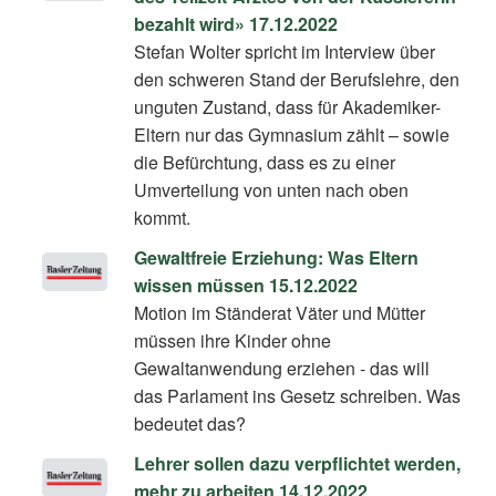
bezahlt wird» 17.12.2022
Stefan Wolter spricht im Interview über
den schweren Stand der Berufslehre, den
unguten Zustand, dass für Akademiker-
Eltern nur das Gymnasium zählt – sowie
die Befürchtung, dass es zu einer
Umverteilung von unten nach oben
kommt.
Gewaltfreie Erziehung: Was Eltern
wissen müssen 15.12.2022
Motion im Ständerat Väter und Mütter
müssen ihre Kinder ohne
Gewaltanwendung erziehen - das will
das Parlament ins Gesetz schreiben. Was
bedeutet das?
Lehrer sollen dazu verpflichtet werden,
mehr zu arbeiten 14.12.2022