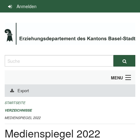
Navigation
Anmelden
überspringen
Suche
MENU
Export
INFOS ZUM ED-MEDIENSPIEGEL
STARTSEITE
IMPRESSUM
VERZEICHNISSE
MEDIENSPIEGEL 2022
Medienspiegel 2022