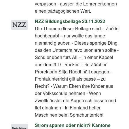
verpassen - ausser, die Lehrer erkennen
einen pädagogischen Wert.
NZZ Bildungsbeilage 23.11.2022
Die Themen dieser Beilage sind: - Zoé ist
hochbegabt – nur wollte das lange
niemand glauben - Dieses sperrige Ding,
das den Unterricht revolutionieren sollte -
Schüler üben fürs All – in einer Kapsel
aus dem 3-D-Drucker - Die Zürcher
Prorektorin Silja Rüedi hält dagegen -
Frontalunterricht gilt als passé – zu
Recht? - Warum Eltern ihre Kinder aus
der Volksschule nehmen - Wenn
Zweitklässler die Augen schliessen und
tief einatmen - In Finnland helfen
Maschinen beim Sprachunterricht
Strom sparen oder nicht? Kantone