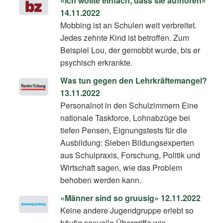
«Ich wollte einfach, dass sie aufhören»
14.11.2022
Mobbing ist an Schulen weit verbreitet.
Jedes zehnte Kind ist betroffen. Zum
Beispiel Lou, der gemobbt wurde, bis er
psychisch erkrankte.
Was tun gegen den Lehrkräftemangel?
13.11.2022
Personalnot in den Schulzimmern Eine
nationale Taskforce, Lohnabzüge bei
tiefen Pensen, Eignungstests für die
Ausbildung: Sieben Bildungsexperten
aus Schulpraxis, Forschung, Politik und
Wirtschaft sagen, wie das Problem
behoben werden kann.
«Männer sind so gruusig» 12.11.2022
Keine andere Jugendgruppe erlebt so
häufig sexuelle Übergriffe wie