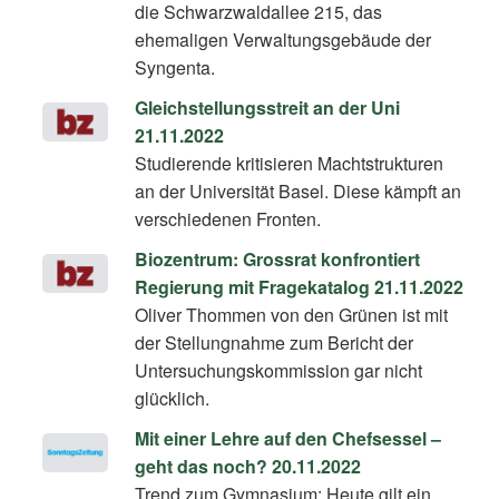
die Schwarzwaldallee 215, das
ehemaligen Verwaltungsgebäude der
Syngenta.
Gleichstellungsstreit an der Uni
21.11.2022
Studierende kritisieren Machtstrukturen
an der Universität Basel. Diese kämpft an
verschiedenen Fronten.
Biozentrum: Grossrat konfrontiert
Regierung mit Fragekatalog 21.11.2022
Oliver Thommen von den Grünen ist mit
der Stellungnahme zum Bericht der
Untersuchungskommission gar nicht
glücklich.
Mit einer Lehre auf den Chefsessel –
geht das noch? 20.11.2022
Trend zum Gymnasium: Heute gilt ein