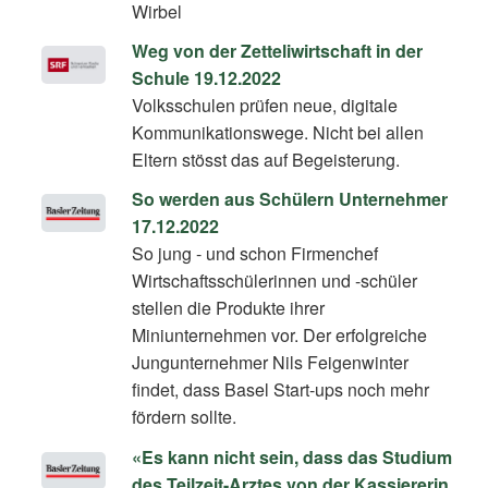
Wirbel
Weg von der Zetteliwirtschaft in der
Schule 19.12.2022
Volksschulen prüfen neue, digitale
Kommunikationswege. Nicht bei allen
Eltern stösst das auf Begeisterung.
So werden aus Schülern Unternehmer
17.12.2022
So jung - und schon Firmenchef
Wirtschaftsschülerinnen und -schüler
stellen die Produkte ihrer
Miniunternehmen vor. Der erfolgreiche
Jungunternehmer Nils Feigenwinter
findet, dass Basel Start-ups noch mehr
fördern sollte.
«Es kann nicht sein, dass das Studium
des Teilzeit-Arztes von der Kassiererin