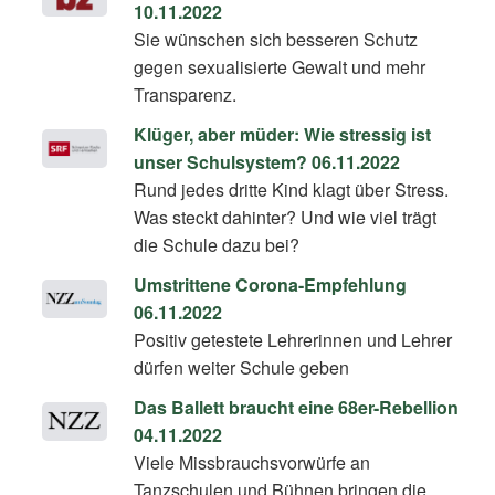
10.11.2022
Sie wünschen sich besseren Schutz
gegen sexualisierte Gewalt und mehr
Transparenz.
Klüger, aber müder: Wie stressig ist
unser Schulsystem? 06.11.2022
Rund jedes dritte Kind klagt über Stress.
Was steckt dahinter? Und wie viel trägt
die Schule dazu bei?
Umstrittene Corona-Empfehlung
06.11.2022
Positiv getestete Lehrerinnen und Lehrer
dürfen weiter Schule geben
Das Ballett braucht eine 68er-Rebellion
04.11.2022
Viele Missbrauchsvorwürfe an
Tanzschulen und Bühnen bringen die