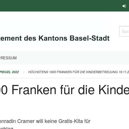
Such
PRESSUM
PIEGEL 2022
HÖCHSTENS 1600 FRANKEN FÜR DIE KINDERBETREUUNG 19.11.2
0 Franken für die Kind
onradin Cramer will keine Gratis-Kita für
schlag.