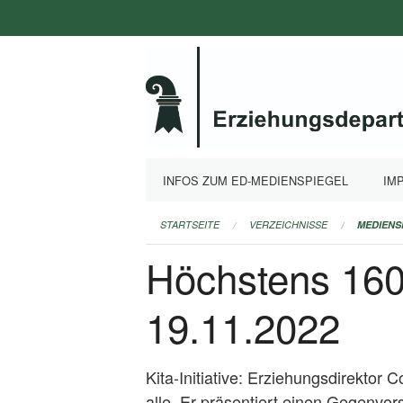
Navigation
überspringen
INFOS ZUM ED-MEDIENSPIEGEL
IM
STARTSEITE
VERZEICHNISSE
MEDIENS
Höchstens 160
19.11.2022
Kita-Initiative: Erziehungsdirektor C
alle. Er präsentiert einen Gegenvor