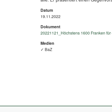
Datum
19.11.2022
Dokument
20221121_Höchstens 1600 Franken für d
Medien
✓ BaZ