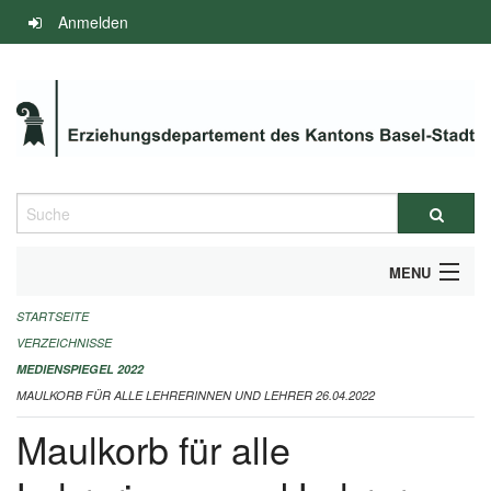
Navigation
Anmelden
überspringen
Suche
MENU
STARTSEITE
INFOS ZUM ED-MEDIENSPIEGEL
VERZEICHNISSE
IMPRESSUM
MEDIENSPIEGEL 2022
MAULKORB FÜR ALLE LEHRERINNEN UND LEHRER 26.04.2022
Maulkorb für alle