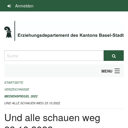
Navigation
Anmelden
überspringen
Suche
MENU
STARTSEITE
INFOS ZUM ED-MEDIENSPIEGEL
VERZEICHNISSE
IMPRESSUM
MEDIENSPIEGEL 2022
UND ALLE SCHAUEN WEG 23.10.2022
Und alle schauen weg