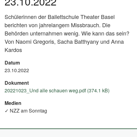
23.10.2022
Schülerinnen der Ballettschule Theater Basel
berichten von jahrelangem Missbrauch. Die
Behörden unternahmen wenig. Wie kann das sein?
Von Naomi Gregoris, Sacha Batthyany und Anna
Kardos
Datum
23.10.2022
Dokument
20221023_Und alle schauen weg.pdf (374.1 kB)
Medien
✓ NZZ am Sonntag