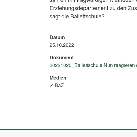
Erziehungsdepartement zu den Zus
sagt die Ballettschule?
Datum
25.10.2022
Dokument
20221025_Ballettschule Nun reagieren di
Medien
✓ BaZ