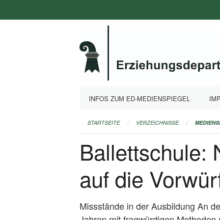
Navigation
überspringen
INFOS ZUM ED-MEDIENSPIEGEL
IM
STARTSEITE
VERZEICHNISSE
MEDIENS
Ballettschule:
auf die Vorwür
Missstände in der Ausbildung An de
Jahren mit fragwürdigen Methoden u