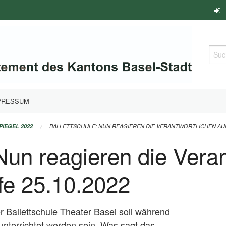
Such
PRESSUM
PIEGEL 2022
BALLETTSCHULE: NUN REAGIEREN DIE VERANTWORTLICHEN AUF
 Nun reagieren die Vera
fe 25.10.2022
r Ballettschule Theater Basel soll während
nterrichtet worden sein. Was sagt das