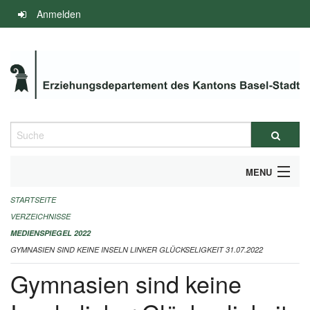
Navigation
Anmelden
überspringen
Suche
MENU
STARTSEITE
INFOS ZUM ED-MEDIENSPIEGEL
VERZEICHNISSE
IMPRESSUM
MEDIENSPIEGEL 2022
GYMNASIEN SIND KEINE INSELN LINKER GLÜCKSELIGKEIT 31.07.2022
Gymnasien sind keine