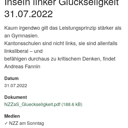
Inseln linker Glückseligkeit
31.07.2022
Kaum irgendwo gilt das Leistungsprinzip stärker als
an Gymnasien.
Kantonsschulen sind nicht links, sie sind allenfalls
linksliberal – und
befähigen durchaus zu kritischem Denken, findet
Andreas Fannin
Datum
31.07.2022
Dokument
NZZaS_Glueckseligkeit.pdf (188.6 kB)
Medien
✓ NZZ am Sonntag