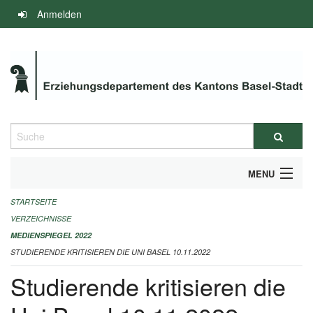
Navigation
Anmelden
überspringen
Suche
MENU
STARTSEITE
INFOS ZUM ED-MEDIENSPIEGEL
VERZEICHNISSE
IMPRESSUM
MEDIENSPIEGEL 2022
STUDIERENDE KRITISIEREN DIE UNI BASEL 10.11.2022
Studierende kritisieren die