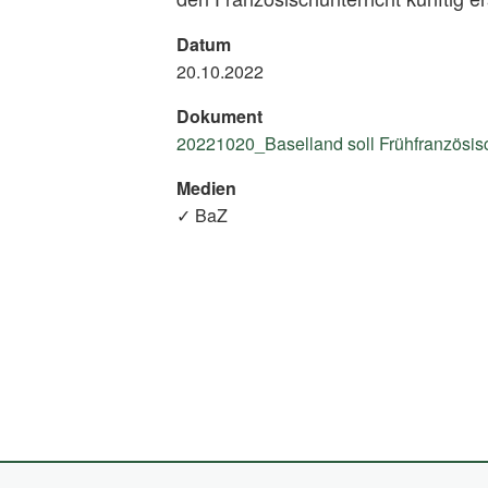
Datum
20.10.2022
Dokument
20221020_Baselland soll Frühfranzösisc
Medien
✓ BaZ