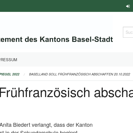
Such
PRESSUM
PIEGEL 2022
BASELLAND SOLL FRÜHFRANZÖSISCH ABSCHAFFEN 20.10.2022
 Frühfranzösisch absch
Anita Biedert verlangt, dass der Kanton
rst in der Sekundarschule beginnt.