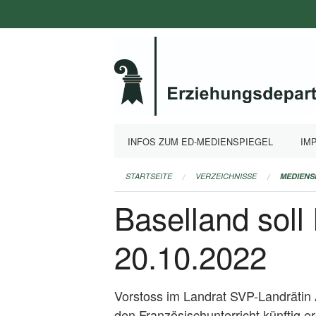
Navigation
überspringen
INFOS ZUM ED-MEDIENSPIEGEL
IM
STARTSEITE
VERZEICHNISSE
MEDIENS
Baselland soll
20.10.2022
Vorstoss im Landrat SVP-Landrätin 
den Französischunterricht künftig e