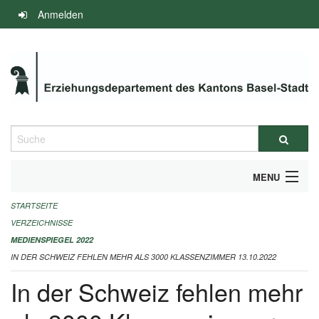
Navigation
Anmelden
überspringen
Suche
MENU
STARTSEITE
INFOS ZUM ED-MEDIENSPIEGEL
VERZEICHNISSE
IMPRESSUM
MEDIENSPIEGEL 2022
IN DER SCHWEIZ FEHLEN MEHR ALS 3000 KLASSENZIMMER 13.10.2022
In der Schweiz fehlen mehr