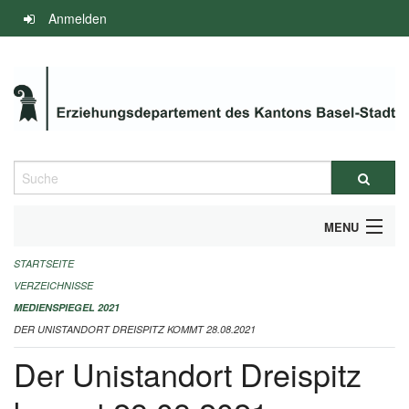
Navigation
Anmelden
überspringen
Suche
MENU
STARTSEITE
INFOS ZUM ED-MEDIENSPIEGEL
VERZEICHNISSE
IMPRESSUM
MEDIENSPIEGEL 2021
DER UNISTANDORT DREISPITZ KOMMT 28.08.2021
Der Unistandort Dreispitz