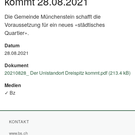
kommt 28.08.2021
Die Gemeinde Münchenstein schafft die
Voraussetzung für ein neues «städtisches
Quartier».
Datum
28.08.2021
Dokument
20210828_ Der Unistandort Dreispitz kommt.pdf (213.4 kB)
Medien
✓ Bz
KONTAKT
www.bs.ch
(External