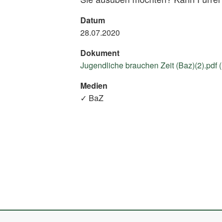
Datum
28.07.2020
Dokument
Jugendliche brauchen Zeit (Baz)(2).pdf 
Medien
✓ BaZ