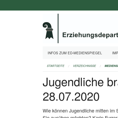
Navigation
überspringen
INFOS ZUM ED-MEDIENSPIEGEL
IM
STARTSEITE
VERZEICHNISSE
MEDIENS
Jugendliche br
28.07.2020
Wie können Jugendliche mitten im S
Sie ausüben möchten? Karin Furrer 