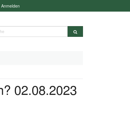
Anmelden
e
n? 02.08.2023