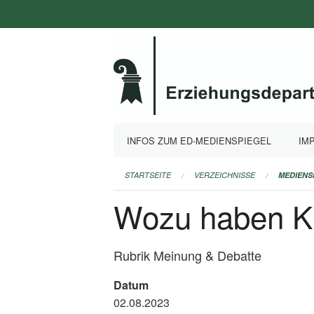
Navigation
überspringen
INFOS ZUM ED-MEDIENSPIEGEL
IM
STARTSEITE
VERZEICHNISSE
MEDIENS
Wozu haben Ki
Rubrik Meinung & Debatte
Datum
02.08.2023