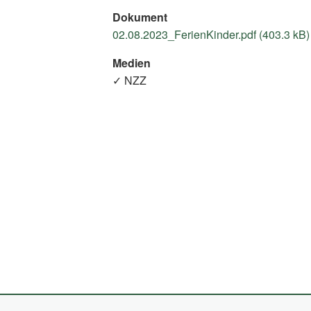
Dokument
02.08.2023_FerienKinder.pdf (403.3 kB)
Medien
✓ NZZ