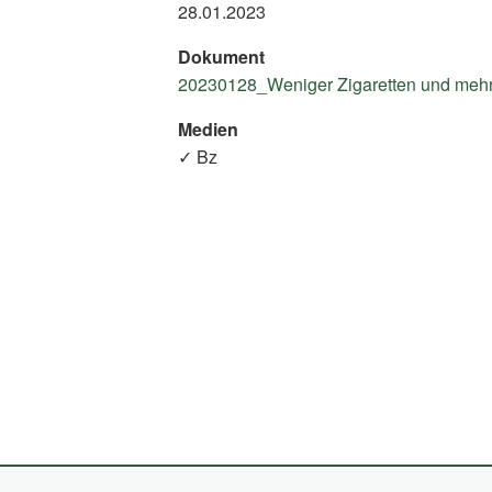
28.01.2023
Dokument
20230128_Weniger Zigaretten und mehr 
Medien
✓ Bz