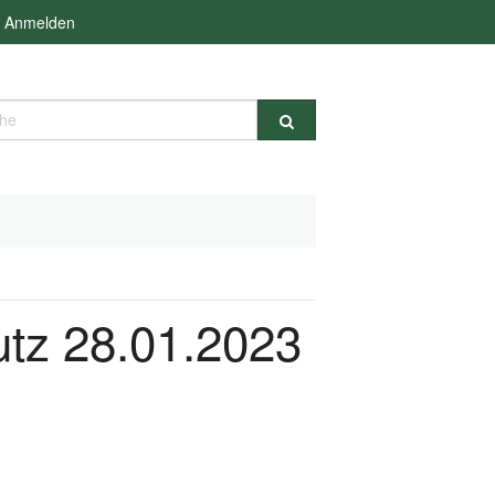
Anmelden
e
utz 28.01.2023