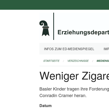
Navigation
überspringen
INFOS ZUM ED-MEDIENSPIEGEL
IM
STARTSEITE
VERZEICHNISSE
MEDIENS
Weniger Zigar
Basler Kinder tragen ihre Forderun
Conradin Cramer heran.
Datum