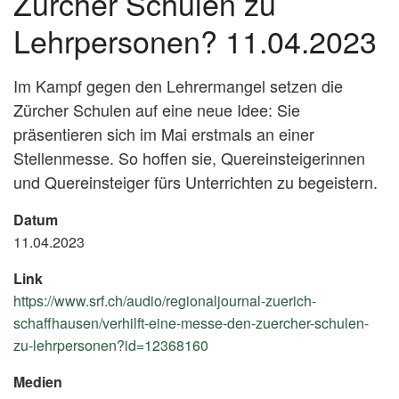
Zürcher Schulen zu
Lehrpersonen? 11.04.2023
Im Kampf gegen den Lehrermangel setzen die
Zürcher Schulen auf eine neue Idee: Sie
präsentieren sich im Mai erstmals an einer
Stellenmesse. So hoffen sie, Quereinsteigerinnen
und Quereinsteiger fürs Unterrichten zu begeistern.
Datum
11.04.2023
Link
https://www.srf.ch/audio/regionaljournal-zuerich-
schaffhausen/verhilft-eine-messe-den-zuercher-schulen-
zu-lehrpersonen?id=12368160
(External
Link)
Medien