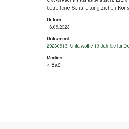
betroffene Schulleitung ziehen Ko
Datum
13.06.2023
Dokument
20230613_Unia wollte 13-Jährige für De
Medien
✓ BaZ