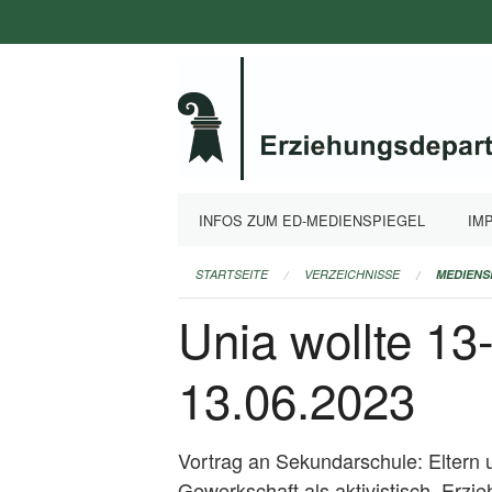
Navigation
überspringen
INFOS ZUM ED-MEDIENSPIEGEL
IM
STARTSEITE
VERZEICHNISSE
MEDIENS
Unia wollte 13
13.06.2023
Vortrag an Sekundarschule: Eltern und
Gewerkschaft als aktivistisch. Erz