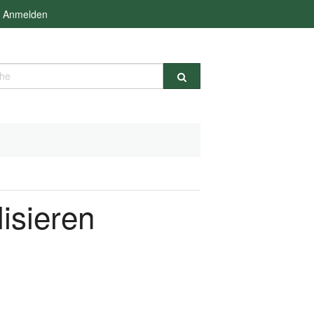
Anmelden
e
isieren