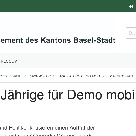
Such
PRESSUM
PIEGEL 2023
UNIA WOLLTE 13-JÄHRIGE FÜR DEMO MOBILISIEREN 13.06.2023
-Jährige für Demo mobil
 Politiker kritisieren einen Auftritt der
iehungsdirektor Conradin Cramer und die