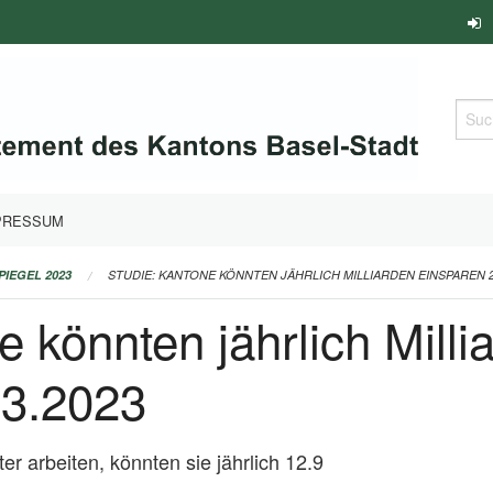
Such
PRESSUM
PIEGEL 2023
STUDIE: KANTONE KÖNNTEN JÄHRLICH MILLIARDEN EINSPAREN 27
e könnten jährlich Milli
03.2023
r arbeiten, könnten sie jährlich 12.9