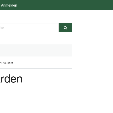
Anmelden
e
.03.2023
arden