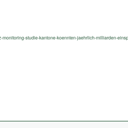
nz-monitoring-studie-kantone-koennten-jaehrlich-milliarden-eins