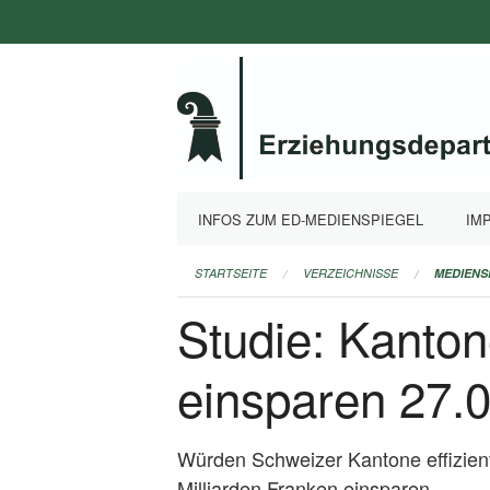
Navigation
überspringen
INFOS ZUM ED-MEDIENSPIEGEL
IM
STARTSEITE
VERZEICHNISSE
MEDIENS
Studie: Kanton
einsparen 27.
Würden Schweizer Kantone effiziente
Milliarden Franken einsparen.