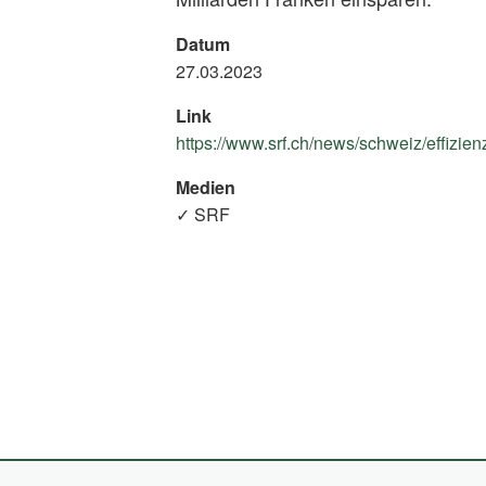
Datum
27.03.2023
Link
https://www.srf.ch/news/schweiz/effizie
Medien
✓ SRF