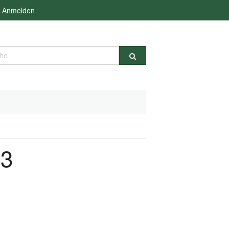
Anmelden
e
23