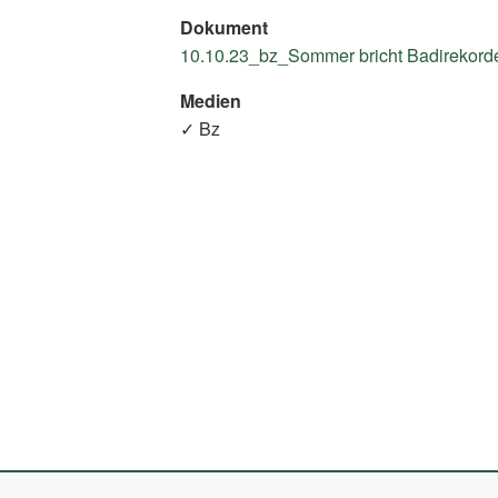
Dokument
10.10.23_bz_Sommer bricht Badirekorde
Medien
✓ Bz