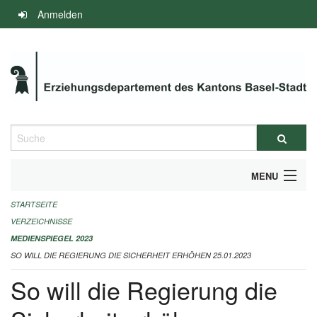
Navigation
Anmelden
überspringen
Suche
MENU
STARTSEITE
INFOS ZUM ED-MEDIENSPIEGEL
VERZEICHNISSE
IMPRESSUM
MEDIENSPIEGEL 2023
SO WILL DIE REGIERUNG DIE SICHERHEIT ERHÖHEN 25.01.2023
So will die Regierung die