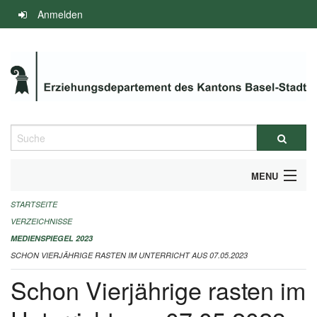
Navigation
Anmelden
überspringen
Suche
MENU
STARTSEITE
INFOS ZUM ED-MEDIENSPIEGEL
VERZEICHNISSE
IMPRESSUM
MEDIENSPIEGEL 2023
SCHON VIERJÄHRIGE RASTEN IM UNTERRICHT AUS 07.05.2023
Schon Vierjährige rasten im