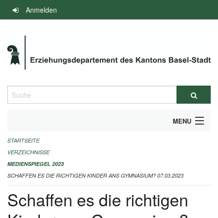
Navigation
Anmelden
überspringen
Suche
MENU
STARTSEITE
INFOS ZUM ED-MEDIENSPIEGEL
VERZEICHNISSE
IMPRESSUM
MEDIENSPIEGEL 2023
SCHAFFEN ES DIE RICHTIGEN KINDER ANS GYMNASIUM? 07.03.2023
Schaffen es die richtigen