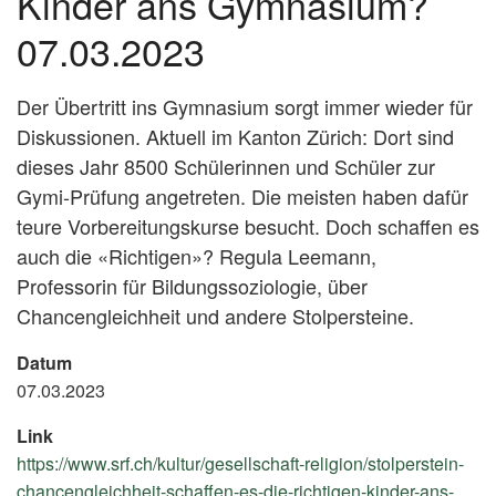
Kinder ans Gymnasium?
07.03.2023
Der Übertritt ins Gymnasium sorgt immer wieder für
Diskussionen. Aktuell im Kanton Zürich: Dort sind
dieses Jahr 8500 Schülerinnen und Schüler zur
Gymi-Prüfung angetreten. Die meisten haben dafür
teure Vorbereitungskurse besucht. Doch schaffen es
auch die «Richtigen»? Regula Leemann,
Professorin für Bildungssoziologie, über
Chancengleichheit und andere Stolpersteine.
Datum
07.03.2023
Link
https://www.srf.ch/kultur/gesellschaft-religion/stolperstein-
chancengleichheit-schaffen-es-die-richtigen-kinder-ans-