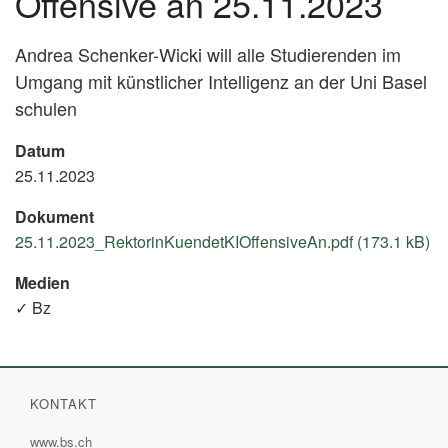
Offensive an 25.11.2023
Andrea Schenker-Wicki will alle Studierenden im
Umgang mit künstlicher Intelligenz an der Uni Basel
schulen
Datum
25.11.2023
Dokument
25.11.2023_RektorinKuendetKIOffensiveAn.pdf (173.1 kB)
Medien
✓ Bz
KONTAKT
www.bs.ch
(External