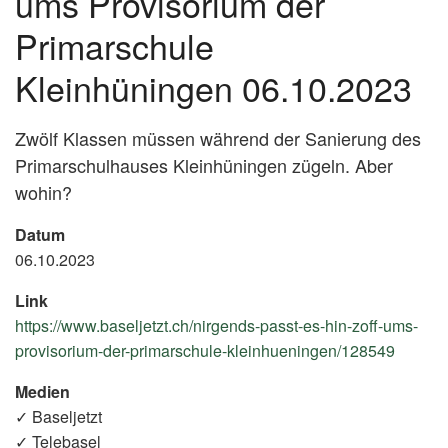
ums Provisorium der
Primarschule
Kleinhüningen 06.10.2023
Zwölf Klassen müssen während der Sanierung des
Primarschulhauses Kleinhüningen zügeln. Aber
wohin?
Datum
06.10.2023
Link
https://www.baseljetzt.ch/nirgends-passt-es-hin-zoff-ums-
provisorium-der-primarschule-kleinhueningen/128549
(Exter
Link)
Medien
✓ Baseljetzt
✓ Telebasel