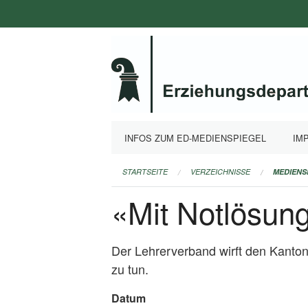
Navigation
überspringen
INFOS ZUM ED-MEDIENSPIEGEL
IM
STARTSEITE
VERZEICHNISSE
MEDIENS
«Mit Notlösung
Der Lehrerverband wirft den Kanto
zu tun.
Datum