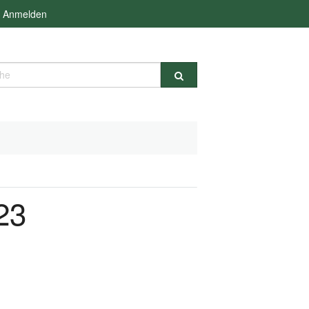
Anmelden
e
23