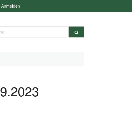
Anmelden
e
09.2023