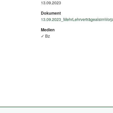
13.09.2023
Dokument
13.09.2023_MehrLehrverträgealsimVorjah
Medien
✓ Bz