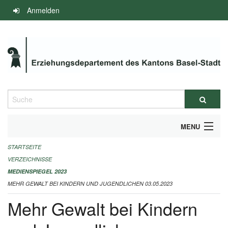
Navigation
Anmelden
überspringen
Suche
MENU
STARTSEITE
INFOS ZUM ED-MEDIENSPIEGEL
VERZEICHNISSE
IMPRESSUM
MEDIENSPIEGEL 2023
MEHR GEWALT BEI KINDERN UND JUGENDLICHEN 03.05.2023
Mehr Gewalt bei Kindern