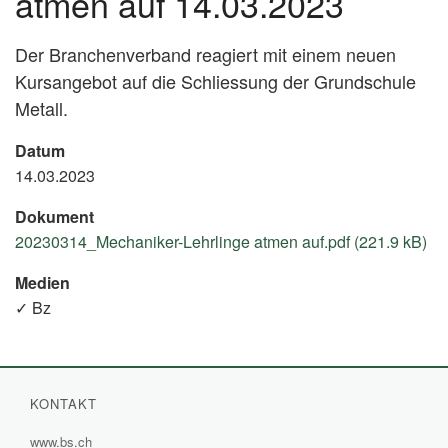
atmen auf 14.03.2023
Der Branchenverband reagiert mit einem neuen
Kursangebot auf die Schliessung der Grundschule
Metall.
Datum
14.03.2023
Dokument
20230314_Mechaniker-Lehrlinge atmen auf.pdf (221.9 kB)
Medien
✓ Bz
KONTAKT
www.bs.ch
(External