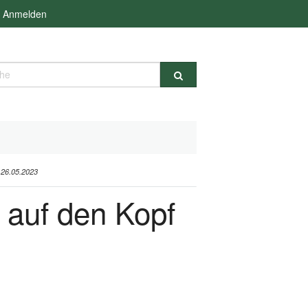
Anmelden
e
6.05.2023
g auf den Kopf