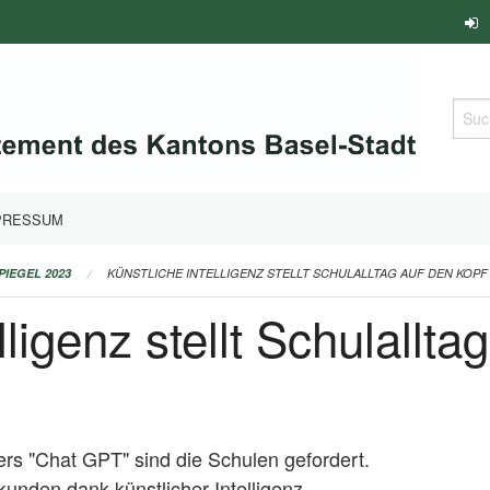
Such
PRESSUM
PIEGEL 2023
KÜNSTLICHE INTELLIGENZ STELLT SCHULALLTAG AUF DEN KOPF 2
lligenz stellt Schulallta
rs "Chat GPT" sind die Schulen gefordert.
unden dank künstlicher Intelligenz