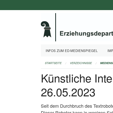
Navigation
überspringen
INFOS ZUM ED-MEDIENSPIEGEL
IM
STARTSEITE
VERZEICHNISSE
MEDIENS
Künstliche Inte
26.05.2023
Seit dem Durchbruch des Textrobote
Dieser Roboter kann in wenigen Sek