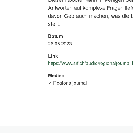
Antworten auf komplexe Fragen lief
davon Gebrauch machen, was die L
stellt.
Datum
26.05.2023
Link
https://www.srf.ch/audio/regionaljournal
Medien
✓ Regionaljournal